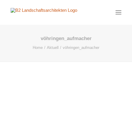
vöhringen_aufmacher
PROJEKTE
Home
Aktuell
vöhringen_aufmacher
AKTUELL
BÜRO
KONTAKT