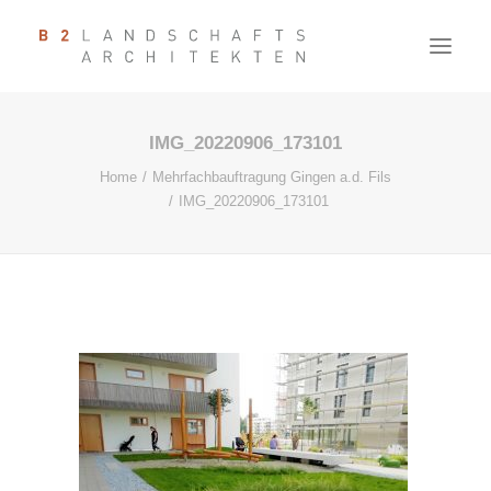
IMG_20220906_173101
PROJEKTE
Home
Mehrfachbauftragung Gingen a.d. Fils
AKTUELL
IMG_20220906_173101
BÜRO
KONTAKT