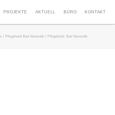
PROJEKTE
AKTUELL
BÜRO
KONTAKT
e
Pflegehotel Bad Herrenalb
Pflegehotel, Bad Herrenalb