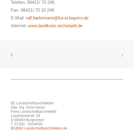
Telefon: 08421/ 70 246
Fax: 08421/ 70 10 246
E-Mail:
ralf.faehrmann@lra-ei.bayern.de
Internet:
www.landkreis-eichstaett.de
B2 Landschaftsarchitekten
Dipl. Ing. Viola Naser
Freie Landschaftsarchitektin
Laupheimerstr. 29
D-88483 Burgrieden
T. 07392 - 9554000
B2@B2-Landschaftsarchitekten.de