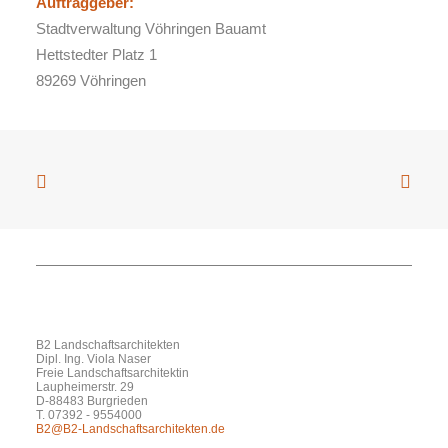
Auftraggeber:
Stadtverwaltung Vöhringen Bauamt
Hettstedter Platz 1
89269 Vöhringen
B2 Landschaftsarchitekten
Dipl. Ing. Viola Naser
Freie Landschaftsarchitektin
Laupheimerstr. 29
D-88483 Burgrieden
T. 07392 - 9554000
B2@B2-Landschaftsarchitekten.de