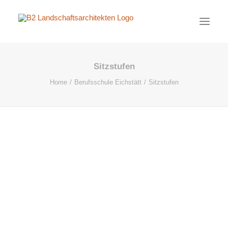
Sitzstufen
PROJEKTE
Home
Berufsschule Eichstätt
Sitzstufen
AKTUELL
BÜRO
KONTAKT