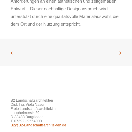
Anforderungen an einen ästhetischen und zeitgemäßen
Entwurf. Dieser nachhaltige Designanspruch wird
unterstützt durch eine qualitätsvolle Materialauswahl, die
dem Ort und der Nutzung entspricht.
B2 Landschaftsarchitekten
Dipl. Ing. Viola Naser
Freie Landschaftsarchitektin
Laupheimerstr. 29
D-88483 Burgrieden
T. 07392 - 9554000
B2@B2-Landschaftsarchitekten.de