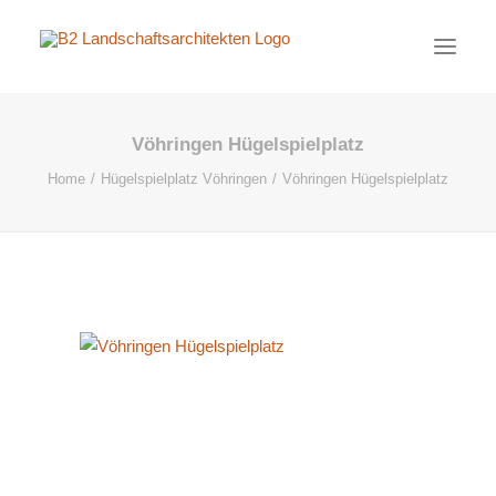
Vöhringen Hügelspielplatz
PROJEKTE
Home
Hügelspielplatz Vöhringen
Vöhringen Hügelspielplatz
AKTUELL
BÜRO
KONTAKT