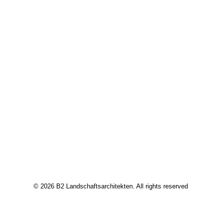
© 2026 B2 Landschaftsarchitekten. All rights reserved