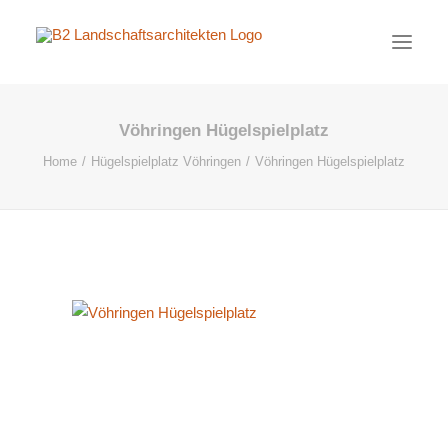
Vöhringen Hügelspielplatz
PROJEKTE
Home
Hügelspielplatz Vöhringen
Vöhringen Hügelspielplatz
AKTUELL
BÜRO
KONTAKT